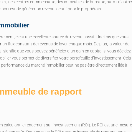
uplex, des centres commerciaux, des immeubles de bureaux, parmi d’autre
pport est de générer un revenu locatif pour le propriétaire.
immobilier
rement, c’est une excellente source de revenu passif. Une fois que vous
r un flux constant de revenus de loyer chaque mois. De plus, la valeur de
 signifie que vous pouvez bénéficier d’un gain en capital si vous décidez
obilier vous permet de diversifier votre portefeuille d’investissement. Cela
 la performance du marché immobilier peut ne pas être directement liée à
 immeuble de rapport
en calculant le rendement sur investissement (ROI). Le ROI est une mesur