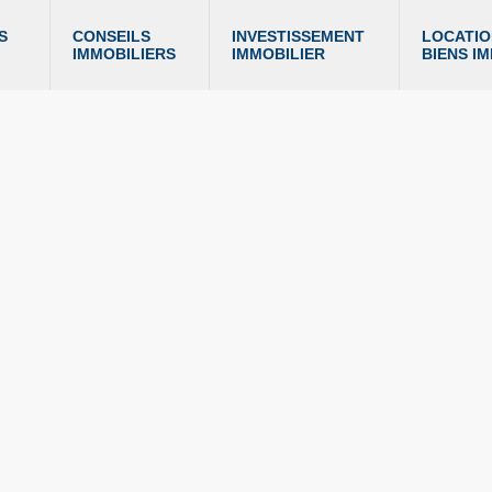
S 
CONSEILS 
INVESTISSEMENT 
LOCATIO
IMMOBILIERS
IMMOBILIER
BIENS I