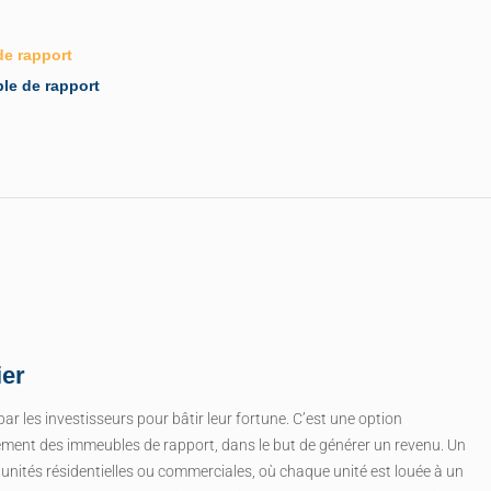
de rapport
le de rapport
ier
r les investisseurs pour bâtir leur fortune. C’est une option
lement des immeubles de rapport, dans le but de générer un revenu. Un
unités résidentielles ou commerciales, où chaque unité est louée à un