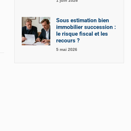
1 juin 2026
Sous estimation bien
immobilier succession :
le risque fiscal et les
recours ?
5 mai 2026