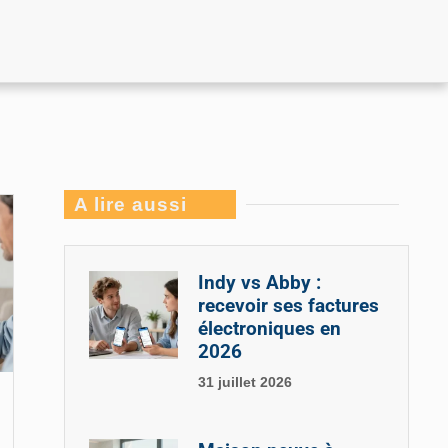
A lire aussi
Indy vs Abby :
recevoir ses factures
électroniques en
2026
31 juillet 2026