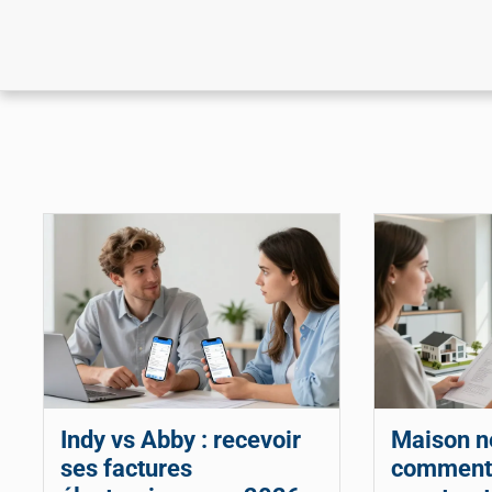
Indy vs Abby : recevoir
Maison ne
ses factures
comment 