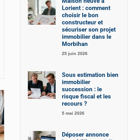
Maison neuve à
Lorient : comment
choisir le bon
constructeur et
sécuriser son projet
immobilier dans le
Morbihan
25 juin 2026
Sous estimation bien
immobilier
succession : le
risque fiscal et les
recours ?
5 mai 2026
Déposer annonce