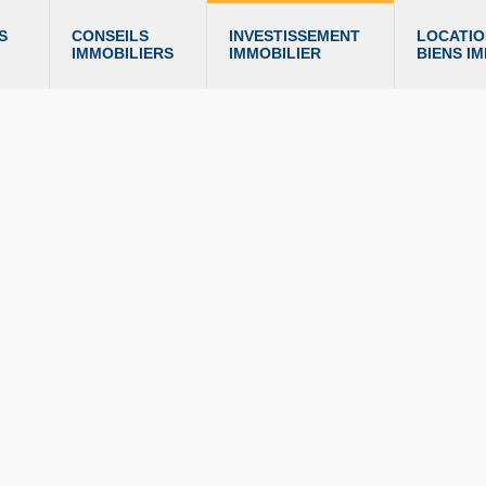
S 
CONSEILS 
INVESTISSEMENT 
LOCATIO
IMMOBILIERS
IMMOBILIER
BIENS I