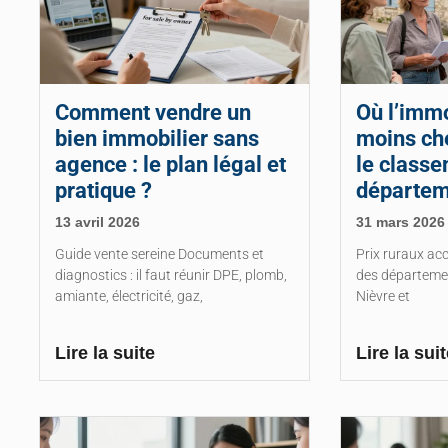
Comment vendre un
Où l’immo
bien immobilier sans
moins che
agence : le plan légal et
le class
pratique ?
départem
13 avril 2026
31 mars 2026
Guide vente sereine Documents et
Prix ruraux acc
diagnostics : il faut réunir DPE, plomb,
des départeme
amiante, électricité, gaz,
Nièvre et
Lire la suite
Lire la suit