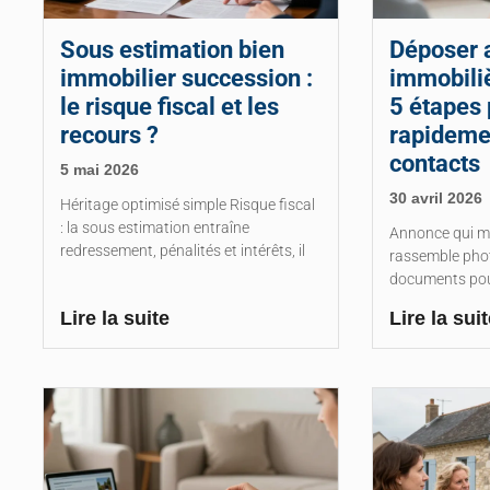
Sous estimation bien
Déposer 
immobilier succession :
immobiliè
le risque fiscal et les
5 étapes 
recours ?
rapideme
contacts
5 mai 2026
30 avril 2026
Héritage optimisé simple Risque fiscal
: la sous estimation entraîne
Annonce qui ma
redressement, pénalités et intérêts, il
rassemble phot
documents pour
Lire la suite
Lire la suit