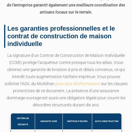
de l’entreprise garantit également une meilleure coordination des
artisans locaux sur le terrain.
Les garanties professionnelles et le
contrat de construction de maison
individuelle
La signature d’un Contrat de Construction de Maison Individuelle
(CCMI) protège l’acquéreur contre presque tous les aléas. Vous
obtenez une garantie de livraison à prix et délais convenus, ce qui
interdit toute augmentation tarifaire imprévue. Vous pouvez
solliciter l’ADIL du Morbihan
pour plus d’informations
sur les clauses
protectrices de ce document. La présence d’une assurance
dommage-ouvrage est aussi une obligation légale pour couvrir les
désordres structurels durant dix ans.
CRITÈRE DE
GARANTIE CCMI
MAÎTRISE D’ŒUVRE
AUTO-CONSTRUCTION
SÉCURITÉ