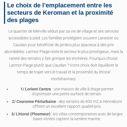
Le choix de l’emplacement entre les
secteurs de Keroman et la proximité
des plages
Le quartier de Merville séduit par sa vie de village et ses services
accessibles à pied. Les familles privilégient souvent Lanester ou
Caudan pour bénéficier de jardins plus spacieux à des prix
abordables. Larmor-Plage reste le secteur le plus prestigieux, mais la
rareté des terrains y fait grimper les enchères. Pourquoi choisir
Larmor-Plage plutôt que Caudan ? Votre choix doit équilibrer le
temps de trajet vers le travail et la proximité du littoral
morbihannais.
1/ Lorient Centre
: une maison de ville à étage permet
d’optimiser une petite surface de terrain.
2/ Couronne Périurbaine
: des terrains de 400 m2 à Hennebont
offrent un excellent rapport qualité-prix.
3/ Littoral (Ploemeur)
: les villas contemporaines avec de larges
baies vitrées captent la lumière marine.