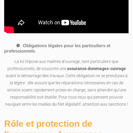
Obligations légales pour les particuliers et
professionnels
La loi impose aux maîtres d’ouvrage, tant particuliers que
professionnels, de souscrire une
assurance dommages-ouvrage
avant le démarrage des travaux. Cette obligation ne se prend pas à
la légère : elle assure que les réparations nécessaires en cas de
sinistre soient rapidement prises en charge, sans attendre qu’une
responsabilité soit établie. Pour tous ceux qui pensent pouvoir
naviguer entre les mailles du filet législatif, attention aux sanctions !
Rôle et protection de