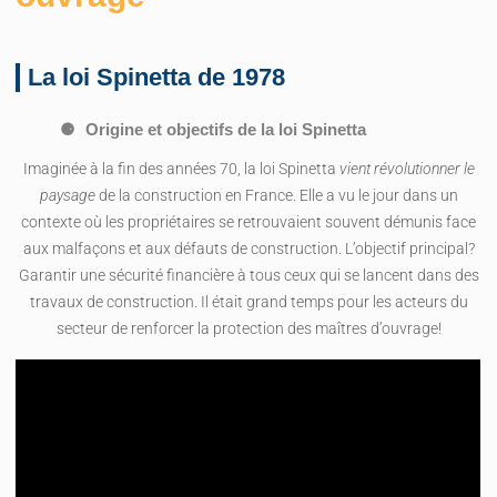
La loi Spinetta de 1978
Origine et objectifs de la loi Spinetta
Imaginée à la fin des années 70, la loi Spinetta
vient révolutionner le
paysage
de la construction en France. Elle a vu le jour dans un
contexte où les propriétaires se retrouvaient souvent démunis face
aux malfaçons et aux défauts de construction. L’objectif principal?
Garantir une sécurité financière à tous ceux qui se lancent dans des
travaux de construction. Il était grand temps pour les acteurs du
secteur de renforcer la protection des maîtres d’ouvrage!