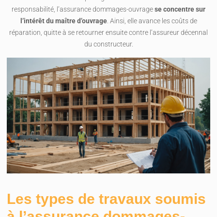
responsabilité, l’assurance dommages-ouvrage
se concentre sur
l’intérêt du maître d’ouvrage
. Ainsi, elle avance les coûts de
réparation, quitte à se retourner ensuite contre l’assureur décennal
du constructeur.
Les types de travaux soumis
à l’assurance dommages-