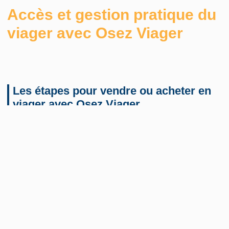
Accès et gestion pratique du
viager avec Osez Viager
Les étapes pour vendre ou acheter en
viager avec Osez Viager
Qu’il s’agisse de vendre ou d’acheter,
chaque opération
commence
par :
une
consultation personnalisée
où vos besoins et attentes
sont écoutés avec soin ;
un accompagnement
jusqu’à la finalisation du contrat
pour
garantir une transaction en toute quiétude ;
des
outils et services numériques
qui rendent la gestion de
votre investissement aussi simple qu’un jeu d’enfant.