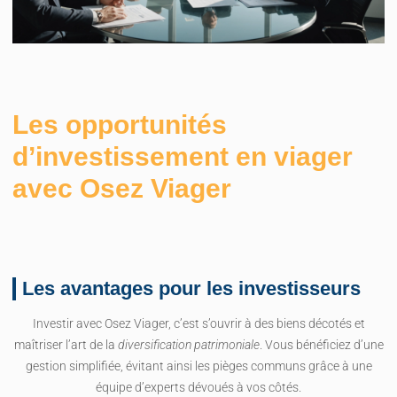
Les opportunités
d’investissement en viager
avec Osez Viager
Les avantages pour les investisseurs
Investir avec Osez Viager, c’est s’ouvrir à des biens décotés et
maîtriser l’art de la
diversification patrimoniale
. Vous bénéficiez d’une
gestion simplifiée, évitant ainsi les pièges communs grâce à une
équipe d’experts dévoués à vos côtés.