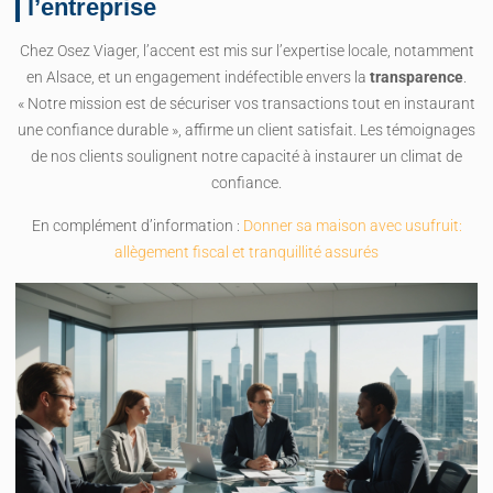
l’entreprise
Chez Osez Viager, l’accent est mis sur l’expertise locale, notamment
en Alsace, et un engagement indéfectible envers la
transparence
.
« Notre mission est de sécuriser vos transactions tout en instaurant
une confiance durable », affirme un client satisfait. Les témoignages
de nos clients soulignent notre capacité à instaurer un climat de
confiance.
En complément d’information :
Donner sa maison avec usufruit:
allègement fiscal et tranquillité assurés