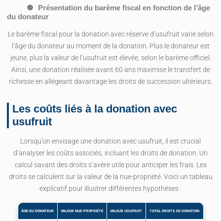
Présentation du barème fiscal en fonction de l’âge
du donateur
Le barème fiscal pour la donation avec réserve d’usufruit varie selon
l’âge du donateur au moment de la donation. Plus le donateur est
jeune, plus la valeur de l’usufruit est élevée, selon le barème officiel.
Ainsi, une donation réalisée avant 60 ans maximise le transfert de
richesse en allégeant davantage les droits de succession ultérieurs.
Les coûts liés à la donation avec
usufruit
Lorsqu’on envisage une donation avec usufruit, il est crucial
d’analyser les coûts associés, incluant les droits de donation. Un
calcul savant des droits s’avère utile pour anticiper les frais. Les
droits se calculent sur la valeur de la nue-propriété. Voici un tableau
explicatif pour illustrer différentes hypothèses :
ÂGE DU DONATEUR
VALEUR NUE-PROPRIÉTÉ
VALEUR USUFRUIT
TOTAL DROITS DE DONATION