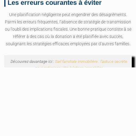
Les erreurs courantes à éviter
Une planification négligente peut engendrer des désagréments.
Parmi les erreurs fréquentes, l’absence de stratégie de transmission
ou l’oubli des implications fiscales. Une bonne pratique consiste à se
référer à des cas où la donation a été planifiée avec succès,
soulignant les stratégies efficaces employées par d’autres familles.
Découvrez davantage ici :
Sarl familiale immobilière : l’astuce secrète
pour optimiser votre héritage immobilier
Le choix entre donation
simple et donation-partage
avec usufruit
Les caractéristiques de la donation-