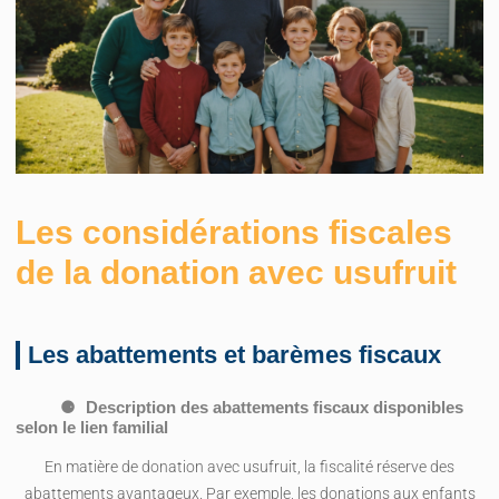
Les considérations fiscales
de la donation avec usufruit
Les abattements et barèmes fiscaux
Description des abattements fiscaux disponibles
selon le lien familial
En matière de donation avec usufruit, la fiscalité réserve des
abattements avantageux. Par exemple, les donations aux enfants