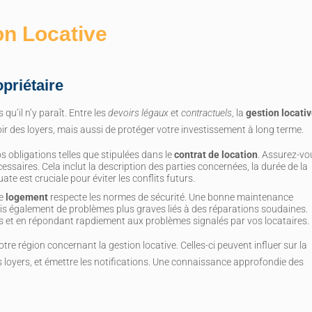
on Locative
priétaire
 qu’il n’y paraît. Entre les
devoirs légaux
et
contractuels
, la
gestion locati
oir des loyers, mais aussi de protéger votre investissement à long terme.
vos obligations telles que stipulées dans le
contrat de location
. Assurez-vo
essaires. Cela inclut la description des parties concernées, la durée de la
e est cruciale pour éviter les conflits futurs.
re
logement
respecte les normes de sécurité. Une bonne maintenance
is également de problèmes plus graves liés à des réparations soudaines.
es et en répondant rapdiement aux problèmes signalés par vos locataires.
tre région concernant la gestion locative. Celles-ci peuvent influer sur la
s loyers, et émettre les notifications. Une connaissance approfondie des