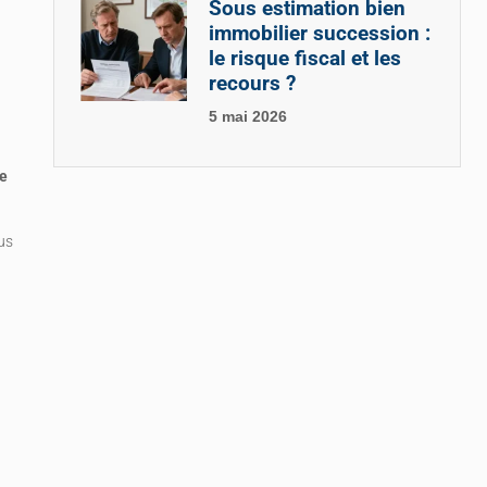
Sous estimation bien
immobilier succession :
le risque fiscal et les
recours ?
5 mai 2026
ve
us