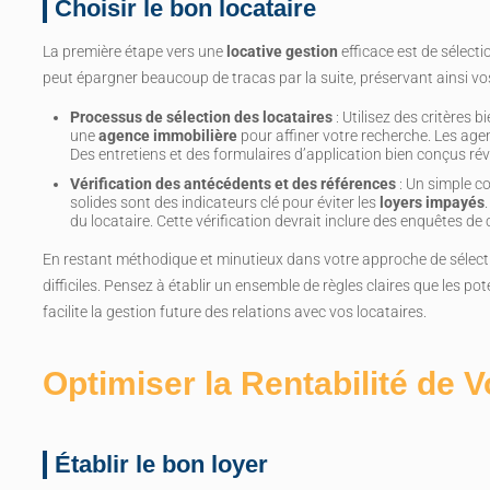
Choisir le bon locataire
La première étape vers une
locative gestion
efficace est de sélect
peut épargner beaucoup de tracas par la suite, préservant ainsi vos
Processus de sélection des locataires
: Utilisez des critères b
une
agence immobilière
pour affiner votre recherche. Les agen
Des entretiens et des formulaires d’application bien conçus révél
Vérification des antécédents et des références
: Un simple co
solides sont des indicateurs clé pour éviter les
loyers impayés
du locataire. Cette vérification devrait inclure des enquêtes de c
En restant méthodique et minutieux dans votre approche de sélecti
difficiles. Pensez à établir un ensemble de règles claires que les po
facilite la gestion future des relations avec vos locataires.
Optimiser la Rentabilité de V
Établir le bon loyer