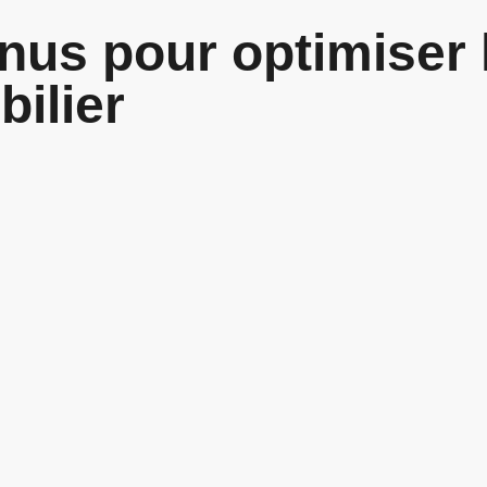
us pour optimiser l
ilier