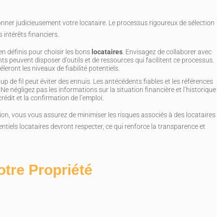
ionner judicieusement votre locataire. Le processus rigoureux de sélection
 intérêts financiers.
ien définis pour choisir les bons
locataires
. Envisagez de collaborer avec
ts peuvent disposer d’outils et de ressources qui facilitent ce processus.
eront les niveaux de fiabilité potentiels.
up de fil peut éviter des ennuis. Les antécédents fiables et les références
. Ne négligez pas les informations sur la situation financière et l’historique
rédit et la confirmation de l’emploi.
on, vous vous assurez de minimiser les risques associés à des locataires
tentiels locataires devront respecter, ce qui renforce la transparence et
otre Propriété