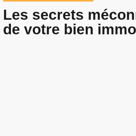
Les secrets méconn
de votre bien immob