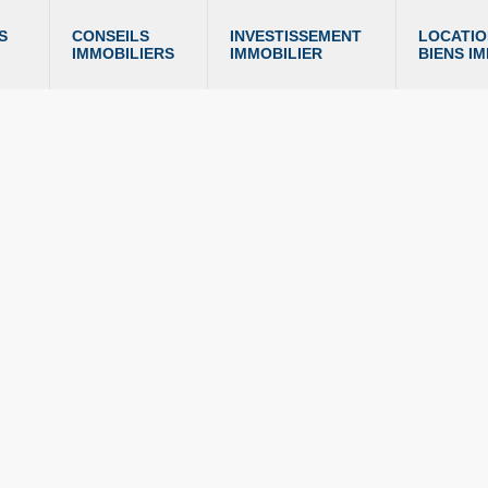
S 
CONSEILS 
INVESTISSEMENT 
LOCATIO
IMMOBILIERS
IMMOBILIER
BIENS I