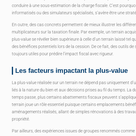
conduire à une sous-estimation de la charge fiscale. C’est pourquo
informatisés ou des simulateurs spécialisés, s’avère être une strat
En outre, des cas concrets permettent de mieux illustrer les différen
multiplicateurs sur la taxation finale. Par exemple, un terrain acq
plus-value se révéler bien supérieure à celle d’un terrain laissé tel q
des bénéfices potentiels lors de la cession. De ce fait, des outil
toujours utiles pour prédire l’impact fiscal avec rigueur.
Les facteurs impactant la plus-value
La plus-value réalisée sur un terrain ne dépend pas uniquement d’u
liés à la nature du bien et aux décisions prises au fil du temps. La
temps passe, plus certains abattements fiscaux peuvent s’appliquer
terrain joue un rôle essentiel puisque certains emplacements béné
aménagements réalisés, allant de simples rénovations à des travaux
propriété.
Par ailleurs, des expériences issues de groupes renommés comme 