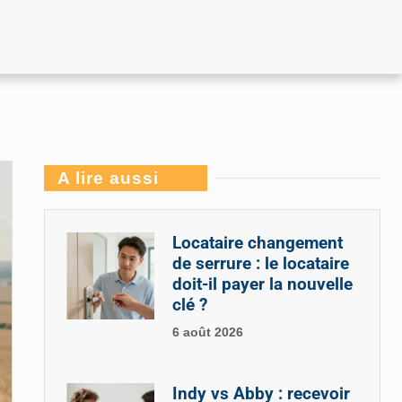
A lire aussi
Locataire changement
de serrure : le locataire
doit-il payer la nouvelle
clé ?
6 août 2026
Indy vs Abby : recevoir