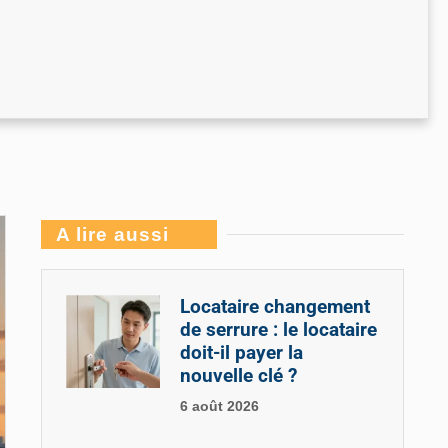
A lire aussi
Locataire changement
de serrure : le locataire
doit-il payer la
nouvelle clé ?
6 août 2026