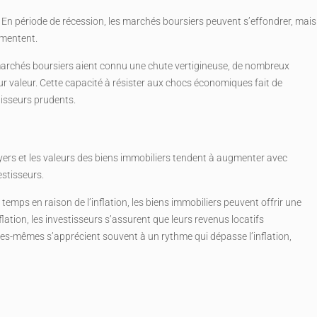
. En période de récession, les marchés boursiers peuvent s’effondrer, mais
gmentent.
 marchés boursiers aient connu une chute vertigineuse, de nombreux
ur valeur. Cette capacité à résister aux chocs économiques fait de
tisseurs prudents.
s loyers et les valeurs des biens immobiliers tendent à augmenter avec
estisseurs.
emps en raison de l’inflation, les biens immobiliers peuvent offrir une
lation, les investisseurs s’assurent que leurs revenus locatifs
elles-mêmes s’apprécient souvent à un rythme qui dépasse l’inflation,