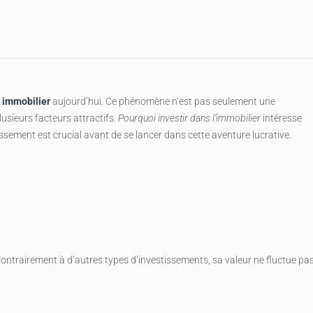
t immobilier
aujourd’hui. Ce phénomène n’est pas seulement une
sieurs facteurs attractifs.
Pourquoi investir dans l’immobilier
intéresse
sement est crucial avant de se lancer dans cette aventure lucrative.
Contrairement à d’autres types d’investissements, sa valeur ne fluctue pa