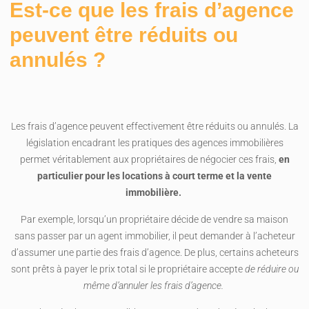
Est-ce que les frais d’agence
peuvent être réduits ou
annulés ?
Les frais d’agence peuvent effectivement être réduits ou annulés. La
législation encadrant les pratiques des agences immobilières
permet véritablement aux propriétaires de négocier ces frais,
en
particulier pour les locations à court terme et la vente
immobilière.
Par exemple, lorsqu’un propriétaire décide de vendre sa maison
sans passer par un agent immobilier, il peut demander à l’acheteur
d’assumer une partie des frais d’agence. De plus, certains acheteurs
sont prêts à payer le prix total si le propriétaire accepte
de réduire ou
même d’annuler les frais d’agence.