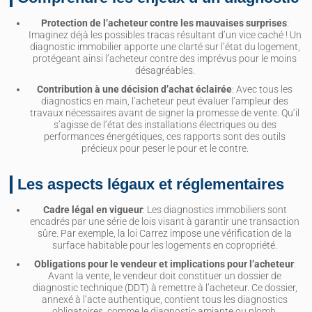
Protection de l’acheteur contre les mauvaises surprises
:
Imaginez déjà les possibles tracas résultant d’un vice caché ! Un
diagnostic immobilier apporte une clarté sur l’état du logement,
protégeant ainsi l’acheteur contre des imprévus pour le moins
désagréables.
Contribution à une décision d’achat éclairée
: Avec tous les
diagnostics en main, l’acheteur peut évaluer l’ampleur des
travaux nécessaires avant de signer la promesse de vente. Qu’il
s’agisse de l’état des installations électriques ou des
performances énergétiques, ces rapports sont des outils
précieux pour peser le pour et le contre.
Les aspects légaux et réglementaires
Cadre légal en vigueur
: Les diagnostics immobiliers sont
encadrés par une série de lois visant à garantir une transaction
sûre. Par exemple, la loi Carrez impose une vérification de la
surface habitable pour les logements en copropriété.
Obligations pour le vendeur et implications pour l’acheteur
:
Avant la vente, le vendeur doit constituer un dossier de
diagnostic technique (DDT) à remettre à l’acheteur. Ce dossier,
annexé à l’acte authentique, contient tous les diagnostics
obligatoires, comme le diagnostic amiante ou plomb,