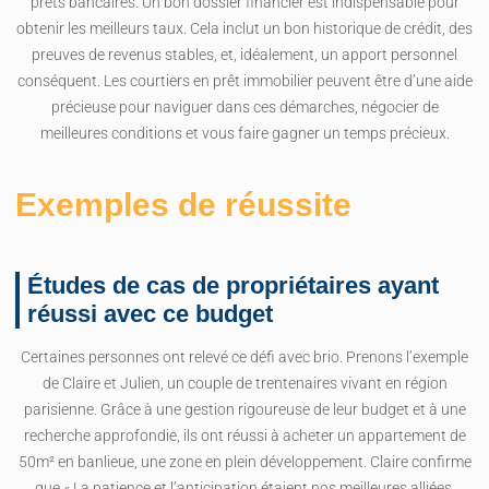
prêts bancaires. Un bon dossier financier est indispensable pour
obtenir les meilleurs taux. Cela inclut un bon historique de crédit, des
preuves de revenus stables, et, idéalement, un apport personnel
conséquent. Les courtiers en prêt immobilier peuvent être d’une aide
précieuse pour naviguer dans ces démarches, négocier de
meilleures conditions et vous faire gagner un temps précieux.
Exemples de réussite
Études de cas de propriétaires ayant
réussi avec ce budget
Certaines personnes ont relevé ce défi avec brio. Prenons l’exemple
de Claire et Julien, un couple de trentenaires vivant en région
parisienne. Grâce à une gestion rigoureuse de leur budget et à une
recherche approfondie, ils ont réussi à acheter un appartement de
50m² en banlieue, une zone en plein développement. Claire confirme
que « La patience et l’anticipation étaient nos meilleures alliées.