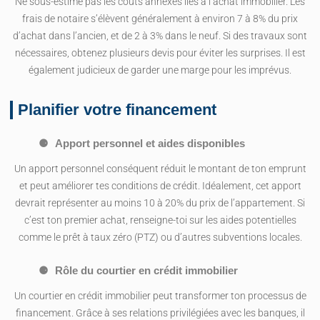
Ne sous-estime pas les coûts annexes liés à l’achat immobilier. Les
frais de notaire s’élèvent généralement à environ 7 à 8% du prix
d’achat dans l’ancien, et de 2 à 3% dans le neuf. Si des travaux sont
nécessaires, obtenez plusieurs devis pour éviter les surprises. Il est
également judicieux de garder une marge pour les imprévus.
Planifier votre financement
Apport personnel et aides disponibles
Un apport personnel conséquent réduit le montant de ton emprunt
et peut améliorer tes conditions de crédit. Idéalement, cet apport
devrait représenter au moins 10 à 20% du prix de l’appartement. Si
c’est ton premier achat, renseigne-toi sur les aides potentielles
comme le prêt à taux zéro (PTZ) ou d’autres subventions locales.
Rôle du courtier en crédit immobilier
Un courtier en crédit immobilier peut transformer ton processus de
financement. Grâce à ses relations privilégiées avec les banques, il