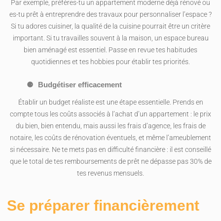
Par exemple, préfères-tu un appartement moderne déjà rénové ou
es-tu prêt à entreprendre des travaux pour personnaliser l’espace ?
Si tu adores cuisiner, la qualité de la cuisine pourrait être un critère
important. Si tu travailles souvent à la maison, un espace bureau
bien aménagé est essentiel. Passe en revue tes habitudes
quotidiennes et tes hobbies pour établir tes priorités.
Budgétiser efficacement
Établir un budget réaliste est une étape essentielle. Prends en
compte tous les coûts associés à l’achat d’un appartement : le prix
du bien, bien entendu, mais aussi les frais d’agence, les frais de
notaire, les coûts de rénovation éventuels, et même l’ameublement
si nécessaire. Ne te mets pas en difficulté financière : il est conseillé
que le total de tes remboursements de prêt ne dépasse pas 30% de
tes revenus mensuels.
Se préparer financièrement