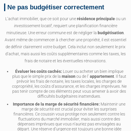
Ne pas budgétiser correctement
L’achat immobilier, que ce soit pour une
résidence principale
ou un
investissement locatif
, requiert une planification financière
minutieuse. Une erreur commune est de négliger la
budgétisation
.
Avant même de commencer à chercher une propriété, il est essentiel
de définir clairement votre budget. Cela inclut non seulement le prix
d’achat, mais aussi les coûts supplémentaires comme les taxes, les
frais de notaire et les éventuelles rénovations.
Évaluer les coûts cachés:
Louer ou acheter un bien implique
plus que le simple prix de la
maison
ou de l’
appartement
. Il faut
prévoir les frais de notaire, les taxes locales, les charges de
copropriété, les coûts d’assurance, et les charges imprévues. Ne
pas tenir compte de ces éléments peut vous amener à avoir des
difficultés budgétaires inattendues.
Importance de la marge de sécurité financière:
Maintenir une
marge de sécurité est crucial pour éviter les surprises
financières. Ce coussin vous protège non seulement contre les
fluctuations du
marché immobilier
, mais aussi contre des
dépenses imprévues que vous n’auriez pas envisagées au
départ. Une réserve d’urgence est toujours une bonne idée