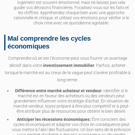
logement est souvent émotionnel, mais ne laissez pas cela
guider vos décisions financières. Focalisez-vous sur les faits et
les chiffres. Appréhendez chaque bien avec une approche
rationnelle et critique, et utilisez vos émotions pour vérifier si le
choix rime avec vie quotidienne agréable.
Mal comprendre les cycles
économiques
Comprendre où en est l’économie peut vous fournir un avantage
décisif dans votre
investissement immobilier
. Parfois, acheter
lorsque le marché est au creux de la vague peut s’avérer profitable à
long terme.
Différence entre marché acheteur et vendeur:
Identifier si le
marché est en faveur des acheteurs ou des vendeurs peut
grandement influencer votre stratégie d’achat. En situation de
marché vendeur, soyez préparé à être plus compétitif et à peut-
être attribuer plus de ressources pour obtenir le bien désiré.
Anticiper les récessions économiques:
Être conscient des
cycles économiques et adapter vos choix en conséquence peut
vous mettre à l’abri des fluctuations. Un bon sens de la prévision
vous permet d’acheter à des prix avantageux ou de vendre